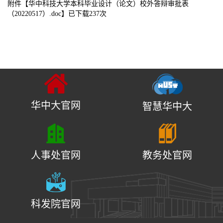
附件【
华中科技大学本科毕业设计（论文）校外答辩审批表
（20220517）.doc
】已下载
237
次
华中大官网
智慧华中大
人事处官网
教务处官网
科发院官网