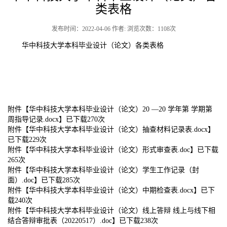
类表格
发布时间：2022-04-06 作者: 浏览次数：
1108
次
华中科技大学本科毕业设计（论文）各类表格
附件【
华中科技大学本科毕业设计（论文）20 —20 学年第 学期第
周指导记录.docx
】已下载
270
次
附件【
华中科技大学本科毕业设计（论文）抽查材料记录表.docx
】
已下载
229
次
附件【
华中科技大学本科毕业设计（论文）形式审查表.doc
】已下载
265
次
附件【
华中科技大学本科毕业设计（论文）学生工作记录（封
面）.doc
】已下载
285
次
附件【
华中科技大学本科毕业设计（论文）中期检查表.docx
】已下
载
240
次
附件【
华中科技大学本科毕业设计（论文）线上答辩 线上与线下相
结合答辩审批表（20220517）.doc
】已下载
238
次