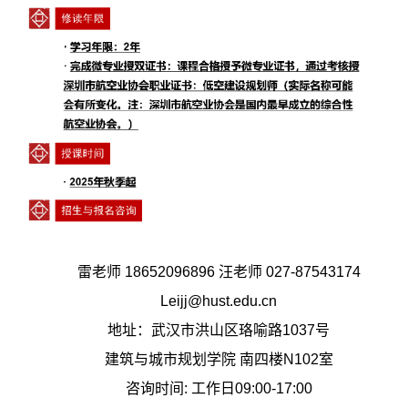
雷老师
18652096896
汪老师
027-87543174
Leijj@hust.edu.cn
地址：武汉市洪山区珞喻路
1037
号
建筑与城市规划学院 南四楼
N102
室
咨询时间
:
工作日
09:00-17:00