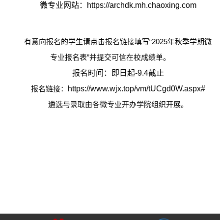
微专业网站：
https://archdk.mh.chaoxing.com
有意向报名的学生请点击报名链接填写
“2025
年秋季学期微
专业报名表
”
并提交可信在校成绩单。
报名时间：即日起
-9.4
截止
报名链接：
https://www.wjx.top/vm/tUCgd0W.aspx#
遴选与录取由各微专业开办学院组织开展。