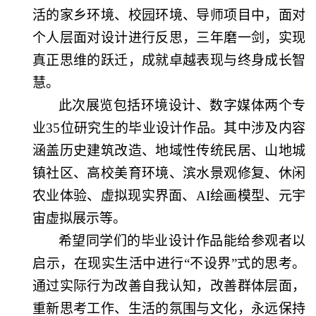
活的家乡环境、校园环境、导师项目中，面对
个人层面对设计进行反思，三年磨一剑，实现
真正思维的跃迁，成就卓越表现与终身成长智
慧。
此次展览包括环境设计、数字媒体两个专
业
35
位研究生的毕业设计作品。其中涉及内容
涵盖历史建筑改造、地域性传统民居、山地城
镇社区、高校美育环境、滨水景观修复、休闲
农业体验、虚拟现实界面、
AI
绘画模型、元宇
宙虚拟展示等。
希望同学们的毕业设计作品能给参观者以
启示，在现实生活中进行“不设界”式的思考。
通过实际行为改善自我认知，改善群体层面，
重新思考工作、生活的氛围与文化，永远保持