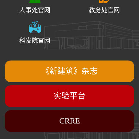
人事处官网
教务处官网
科发院官网
《新建筑》杂志
实验平台
CRRE