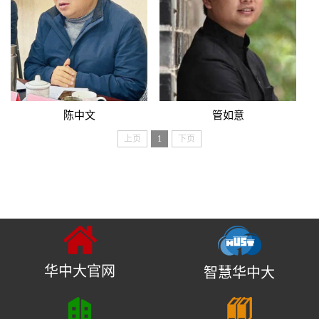
陈中文​
管如意
上页
1
下页
华中大官网
智慧华中大