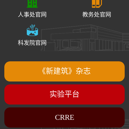
人事处官网
教务处官网
科发院官网
《新建筑》杂志
实验平台
CRRE